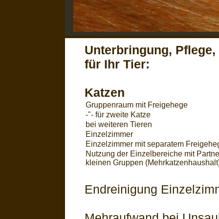
Unterbringung, Pflege, 
für Ihr Tier:
Katzen
Gruppenraum mit Freigehege
-"- für zweite Katze
bei weiteren Tieren
Einzelzimmer
Einzelzimmer mit separatem Freigehe
Nutzung der Einzelbereiche mit Partner
kleinen Gruppen (Mehrkatzenhaushalt) 
Endreinigung Einzelzimm
Mehraufwand bei Unsaube