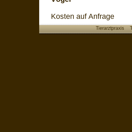
Kosten auf Anfrage
Tierarztpraxis
T